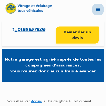
Panneau de gestion des cookies
menu
01.86.65.78.06
phone
Demander un
devis
Notre garage est agréé auprès de toutes les
compagnies d'assurances,
vous n'aurez donc aucun frais à avancer
Vous êtes ici :
Accueil
>
Bris de glace
> Toit ouvrant